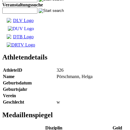
Veranstaltungssuche
Athletendetails
AthleteID
326
Name
Pörschmann, Helga
Geburtsdatum
Geburtsjahr
Verein
Geschlecht
w
Medaillenspiegel
Disziplin
Gold