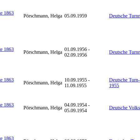
e 1863
Pörschmann, Helga
05.09.1959
Deutsche Turnm
e 1863
01.09.1956 -
Pörschmann, Helga
Deutsche Turnm
02.09.1956
e 1863
10.09.1955 -
Deutsche Turn-
Pörschmann, Helga
11.09.1955
1955
e 1863
04.09.1954 -
Pörschmann, Helga
Deutsche Volks
05.09.1954
e 1863