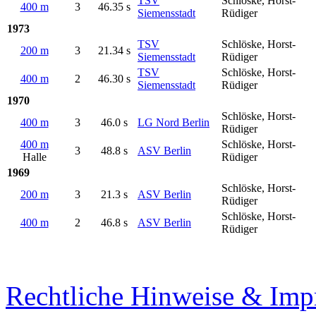
TSV
Schlöske, Horst-
400 m
3
46.35 s
Siemensstadt
Rüdiger
1973
TSV
Schlöske, Horst-
200 m
3
21.34 s
Siemensstadt
Rüdiger
TSV
Schlöske, Horst-
400 m
2
46.30 s
Siemensstadt
Rüdiger
1970
Schlöske, Horst-
400 m
3
46.0 s
LG Nord Berlin
Rüdiger
400 m
Schlöske, Horst-
3
48.8 s
ASV Berlin
Halle
Rüdiger
1969
Schlöske, Horst-
200 m
3
21.3 s
ASV Berlin
Rüdiger
Schlöske, Horst-
400 m
2
46.8 s
ASV Berlin
Rüdiger
Rechtliche Hinweise & Im