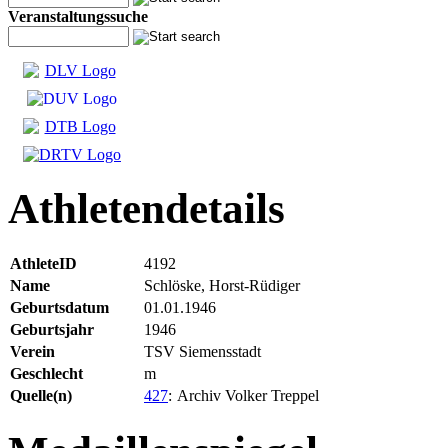
Veranstaltungssuche
Athletendetails
AthleteID
4192
Name
Schlöske, Horst-Rüdiger
Geburtsdatum
01.01.1946
Geburtsjahr
1946
Verein
TSV Siemensstadt
Geschlecht
m
Quelle(n)
427
:
Archiv Volker Treppel