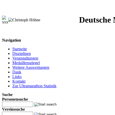
Deutsche M
Navigation
Startseite
Disziplinen
Veranstaltungen
Medaillenspiegel
Weitere Auswertungen
Dank
Links
Kontakt
Zur Ultramarathon Statistik
Suche
Personensuche
Vereinssuche