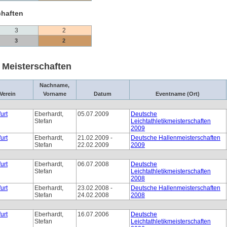
chaften
3
2
3
2
i Meisterschaften
Nachname,
Verein
Vorname
Datum
Eventname (Ort)
urt
Eberhardt,
05.07.2009
Deutsche
Stefan
Leichtathletikmeisterschaften
2009
urt
Eberhardt,
21.02.2009 -
Deutsche Hallenmeisterschaften
Stefan
22.02.2009
2009
urt
Eberhardt,
06.07.2008
Deutsche
Stefan
Leichtathletikmeisterschaften
2008
urt
Eberhardt,
23.02.2008 -
Deutsche Hallenmeisterschaften
Stefan
24.02.2008
2008
urt
Eberhardt,
16.07.2006
Deutsche
Stefan
Leichtathletikmeisterschaften