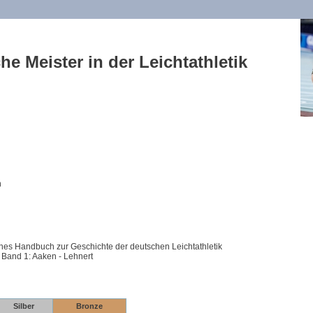
he Meister in der Leichtathletik
n
hes Handbuch zur Geschichte der deutschen Leichtathletik
 Band 1: Aaken - Lehnert
Silber
Bronze