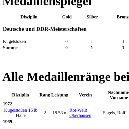
Medaillenspiegel
Disziplin
Gold
Silber
Bronz
Deutsche und DDR-Meisterschaften
Kugelstoßen
0
1
1
Summe
0
1
1
Alle Medaillenränge be
Nachname
Disziplin
Rang
Leistung
Verein
Vorname
1972
Kugelstoßen 16 lb
Rot-Weiß
2
18.58 m
Engels, Rolf
Halle
Oberhausen
1969