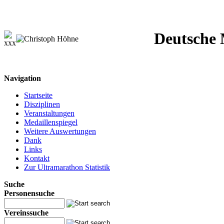
Deutsche M
Navigation
Startseite
Disziplinen
Veranstaltungen
Medaillenspiegel
Weitere Auswertungen
Dank
Links
Kontakt
Zur Ultramarathon Statistik
Suche
Personensuche
Vereinssuche