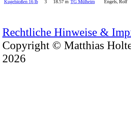
Kugelstoßen 16 lb
3
18.57 m
TG Mülheim
Engels, Rolf
Rechtliche Hinweise & Im
Copyright © Matthias Holt
2026