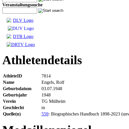
Veranstaltungssuche
Athletendetails
AthleteID
7814
Name
Engels, Rolf
Geburtsdatum
03.07.1948
Geburtsjahr
1948
Verein
TG Mülheim
Geschlecht
m
Quelle(n)
559
:
Biographisches Handbuch 1898-2023 (unve