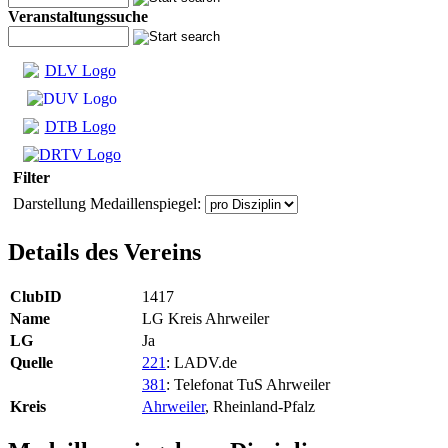
Veranstaltungssuche
Filter
Darstellung Medaillenspiegel:
Details des Vereins
ClubID
1417
Name
LG Kreis Ahrweiler
LG
Ja
Quelle
221
: LADV.de
381
: Telefonat TuS Ahrweiler
Kreis
Ahrweiler
, Rheinland-Pfalz