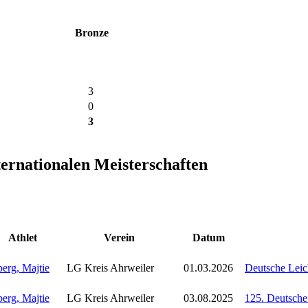
Bronze
3
0
3
ternationalen Meisterschaften
Athlet
Verein
Datum
erg, Majtie
LG Kreis Ahrweiler
01.03.2026
Deutsche Leich
erg, Majtie
LG Kreis Ahrweiler
03.08.2025
125. Deutsche 