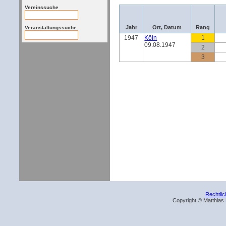
Vereinssuche
Jahr
Ort, Datum
Rang
Veranstaltungssuche
1947
Köln
1
09.08.1947
2
3
Rechtli
Copyright © Matthias