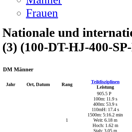
Frauen
Nationale und internat
(3) (100-DT-HJ-400-SP
DM Männer
Teildisziplinen
Jahr
Ort, Datum
Rang
Leistung
905.5 P
100m: 11.9 s
400m: 53.9 s
110mH: 17.4 s
1500m: 5:16.2 min
1
Weit: 6.18 m
Hoch: 1.62 m
Stab: 3.05 m