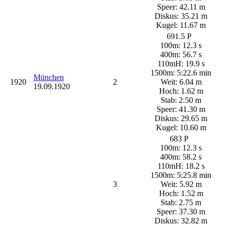
Speer: 42.11 m
Diskus: 35.21 m
Kugel: 11.67 m
691.5 P
100m: 12.3 s
400m: 56.7 s
110mH: 19.9 s
1500m: 5:22.6 min
München
1920
2
Weit: 6.04 m
19.09.1920
Hoch: 1.62 m
Stab: 2.50 m
Speer: 41.30 m
Diskus: 29.65 m
Kugel: 10.60 m
683 P
100m: 12.3 s
400m: 58.2 s
110mH: 18.2 s
1500m: 5:25.8 min
3
Weit: 5.92 m
Hoch: 1.52 m
Stab: 2.75 m
Speer: 37.30 m
Diskus: 32.82 m