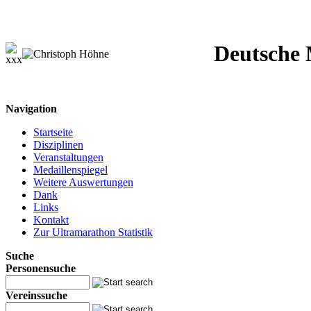
Deutsche M
Navigation
Startseite
Disziplinen
Veranstaltungen
Medaillenspiegel
Weitere Auswertungen
Dank
Links
Kontakt
Zur Ultramarathon Statistik
Suche
Personensuche
Vereinssuche