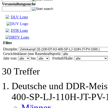
Veranstaltungssuche
Filter
Disziplin:
Gewichtsklasse (nur Rasenkraftsport):
Jahr von:
bis:
Freiluft/Halle:
30 Treffer
Deutsche und DDR-Meist
400-SP-LJ-110H-JT-PV-
Männer