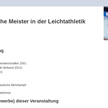
he Meister in der Leichtathletik
ng
isterschaften 2001
tik-Verband (DLV)
01
 Deutsche Mehrkampf-
gebnisse
ewerbe) dieser Veranstaltung