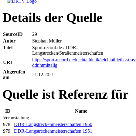
Details der Quelle
SourceID
29
Autor
Stephan Müller
Titel
Sport-record.de / DDR-
Langstrecken/Straßenmeisterschaften
https://sport-record.de/leichtathletik/leichtathletik-stras
URL
ddr.html#allg
Abgerufen
21.12.2021
am
Quelle ist Referenz für
ID
Name
Veranstaltung
978
DDR-Langstreckenmeisterschaften 1950
979
DDR-Langstreckenmeisterschaften 1951