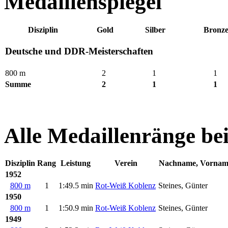
Medaillenspiegel
Disziplin
Gold
Silber
Bronz
Deutsche und DDR-Meisterschaften
800 m
2
1
1
Summe
2
1
1
Alle Medaillenränge be
Disziplin
Rang
Leistung
Verein
Nachname, Vornam
1952
800 m
1
1:49.5 min
Rot-Weiß Koblenz
Steines, Günter
1950
800 m
1
1:50.9 min
Rot-Weiß Koblenz
Steines, Günter
1949