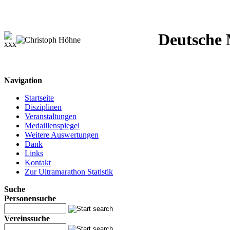
Deutsche M
Navigation
Startseite
Disziplinen
Veranstaltungen
Medaillenspiegel
Weitere Auswertungen
Dank
Links
Kontakt
Zur Ultramarathon Statistik
Suche
Personensuche
Vereinssuche