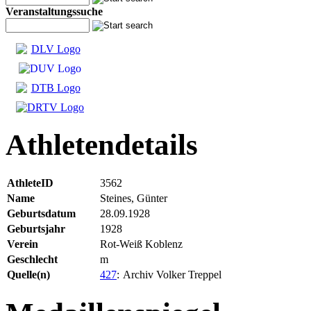
Veranstaltungssuche
Athletendetails
AthleteID
3562
Name
Steines, Günter
Geburtsdatum
28.09.1928
Geburtsjahr
1928
Verein
Rot-Weiß Koblenz
Geschlecht
m
Quelle(n)
427
:
Archiv Volker Treppel