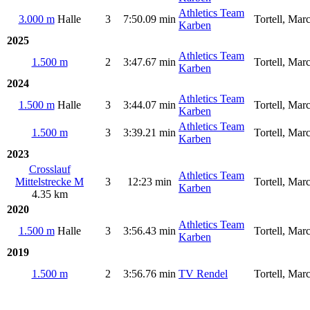
Athletics Team
3.000 m
Halle
3
7:50.09 min
Tortell, Mar
Karben
2025
Athletics Team
1.500 m
2
3:47.67 min
Tortell, Mar
Karben
2024
Athletics Team
1.500 m
Halle
3
3:44.07 min
Tortell, Mar
Karben
Athletics Team
1.500 m
3
3:39.21 min
Tortell, Mar
Karben
2023
Crosslauf
Athletics Team
Mittelstrecke M
3
12:23 min
Tortell, Mar
Karben
4.35 km
2020
Athletics Team
1.500 m
Halle
3
3:56.43 min
Tortell, Mar
Karben
2019
1.500 m
2
3:56.76 min
TV Rendel
Tortell, Mar