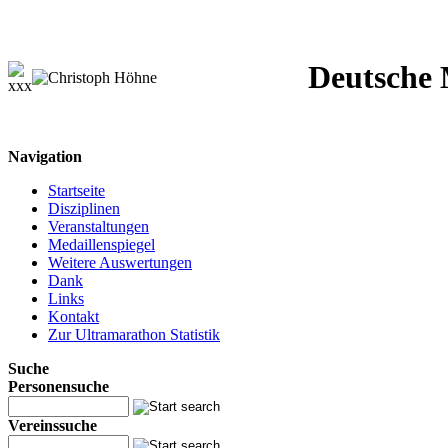
Deutsche M
Navigation
Startseite
Disziplinen
Veranstaltungen
Medaillenspiegel
Weitere Auswertungen
Dank
Links
Kontakt
Zur Ultramarathon Statistik
Suche
Personensuche
Vereinssuche