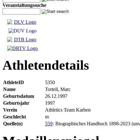
Veranstaltungssuche
Athletendetails
AthleteID
5350
Name
Tortell, Marc
Geburtsdatum
26.12.1997
Geburtsjahr
1997
Verein
Athletics Team Karben
Geschlecht
m
Quelle(n)
559
:
Biographisches Handbuch 1898-2023 (unve