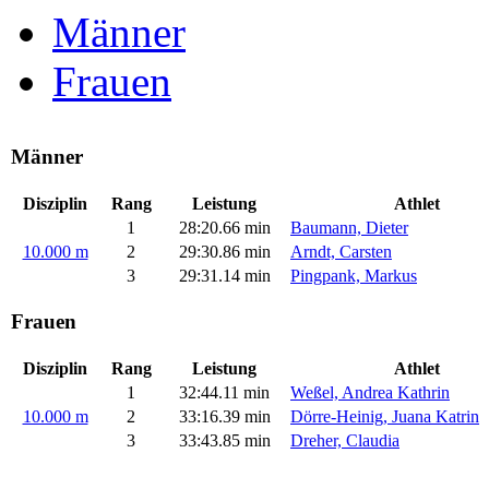
Männer
Frauen
Männer
Disziplin
Rang
Leistung
Athlet
1
28:20.66 min
Baumann, Dieter
10.000 m
2
29:30.86 min
Arndt, Carsten
3
29:31.14 min
Pingpank, Markus
Frauen
Disziplin
Rang
Leistung
Athlet
1
32:44.11 min
Weßel, Andrea Kathrin
10.000 m
2
33:16.39 min
Dörre-Heinig, Juana Katrin
3
33:43.85 min
Dreher, Claudia