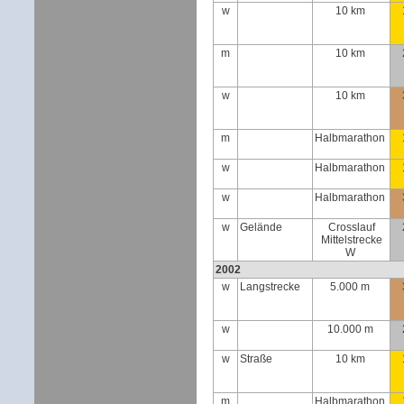
w
10 km
m
10 km
w
10 km
m
Halbmarathon
w
Halbmarathon
w
Halbmarathon
w
Gelände
Crosslauf
Mittelstrecke
W
2002
w
Langstrecke
5.000 m
w
10.000 m
w
Straße
10 km
m
Halbmarathon