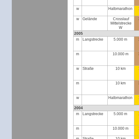
w
Halbmarathon
w
Gelände
Crosslauf
Mittelstrecke
W
2005
m
Langstrecke
5.000 m
m
10.000 m
w
Straße
10 km
m
10 km
w
Halbmarathon
2004
m
Langstrecke
5.000 m
m
10.000 m
m
Straße
10 km