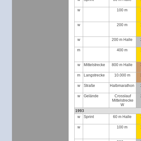
w
100 m
w
200 m
w
200 m Halle
m
400 m
w
Mittelstrecke
800 m Halle
m
Langstrecke
10.000 m
w
Straße
Halbmarathon
w
Gelände
Crosslauf
Mittelstrecke
W
1993
w
Sprint
60 m Halle
w
100 m