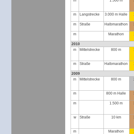
m
1.500 m
m
Langstrecke
3.000 m Halle
m
Straße
Halbmarathon
m
Marathon
2010
m
Mittelstrecke
800 m
m
Straße
Halbmarathon
2009
m
Mittelstrecke
800 m
m
800 m Halle
m
1.500 m
w
Straße
10 km
m
Marathon