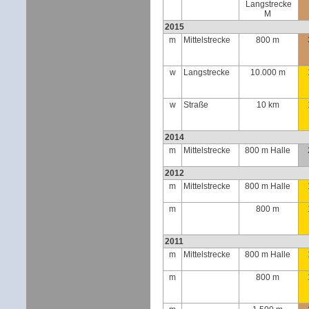
Langstrecke
M
2015
m
Mittelstrecke
800 m
w
Langstrecke
10.000 m
w
Straße
10 km
2014
m
Mittelstrecke
800 m Halle
2012
m
Mittelstrecke
800 m Halle
m
800 m
2011
m
Mittelstrecke
800 m Halle
m
800 m