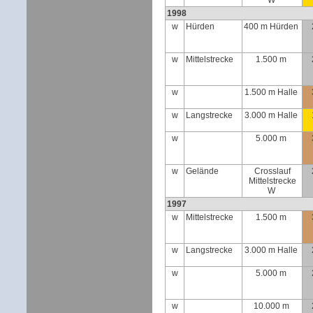
W
1998
w
Hürden
400 m Hürden
w
Mittelstrecke
1.500 m
w
1.500 m Halle
w
Langstrecke
3.000 m Halle
w
5.000 m
w
Gelände
Crosslauf
Mittelstrecke
W
1997
w
Mittelstrecke
1.500 m
w
Langstrecke
3.000 m Halle
w
5.000 m
w
10.000 m