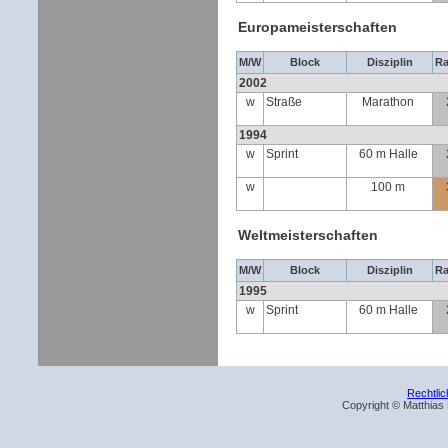
Europameisterschaften
M/W
Block
Disziplin
R
2002
w
Straße
Marathon
1994
w
Sprint
60 m Halle
w
100 m
Weltmeisterschaften
M/W
Block
Disziplin
R
1995
w
Sprint
60 m Halle
Rechtli
Copyright © Matthias