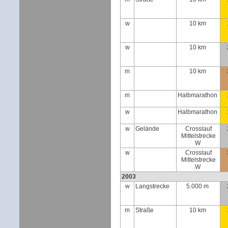
w
10 km
w
10 km
m
10 km
m
Halbmarathon
w
Halbmarathon
w
Gelände
Crosslauf
Mittelstrecke
W
w
Crosslauf
Mittelstrecke
W
2003
w
Langstrecke
5.000 m
m
Straße
10 km