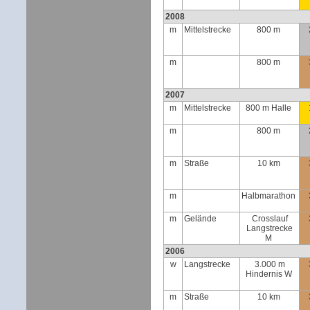
2008
m
Mittelstrecke
800 m
m
800 m
2007
m
Mittelstrecke
800 m Halle
m
800 m
m
Straße
10 km
m
Halbmarathon
m
Gelände
Crosslauf
Langstrecke
M
2006
w
Langstrecke
3.000 m
Hindernis W
m
Straße
10 km