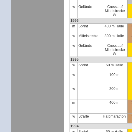
w
Gelände
Crosslauf
Mittelstrecke
W
1996
m
Sprint
400 m Halle
w
Mittelstrecke
800 m Halle
w
Gelände
Crosslauf
Mittelstrecke
W
1995
w
Sprint
60 m Halle
w
100 m
w
200 m
m
400 m
w
Straße
Halbmarathon
1994
w
Sprint
60 m Halle