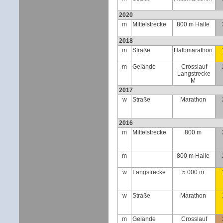
2020
m
Mittelstrecke
800 m Halle
2018
m
Straße
Halbmarathon
m
Gelände
Crosslauf
Langstrecke
M
2017
w
Straße
Marathon
2016
m
Mittelstrecke
800 m
m
800 m Halle
w
Langstrecke
5.000 m
w
Straße
Marathon
m
Gelände
Crosslauf