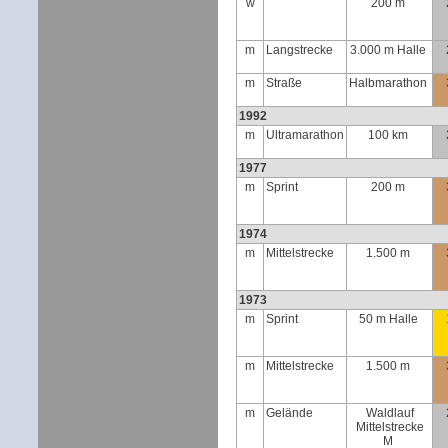
w
200 m
m
Langstrecke
3.000 m Halle
m
Straße
Halbmarathon
1992
m
Ultramarathon
100 km
1977
m
Sprint
200 m
1974
m
Mittelstrecke
1.500 m
1973
m
Sprint
50 m Halle
m
Mittelstrecke
1.500 m
m
Gelände
Waldlauf
Mittelstrecke
M