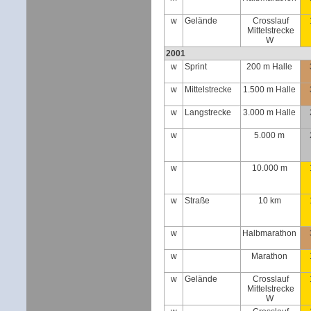
w
Gelände
Crosslauf
Mittelstrecke
W
2001
w
Sprint
200 m Halle
w
Mittelstrecke
1.500 m Halle
w
Langstrecke
3.000 m Halle
w
5.000 m
w
10.000 m
w
Straße
10 km
w
Halbmarathon
w
Marathon
w
Gelände
Crosslauf
Mittelstrecke
W