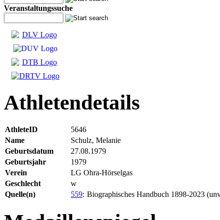
Veranstaltungssuche
Athletendetails
AthleteID
5646
Name
Schulz, Melanie
Geburtsdatum
27.08.1979
Geburtsjahr
1979
Verein
LG Ohra-Hörselgas
Geschlecht
w
Quelle(n)
559
:
Biographisches Handbuch 1898-2023 (unve