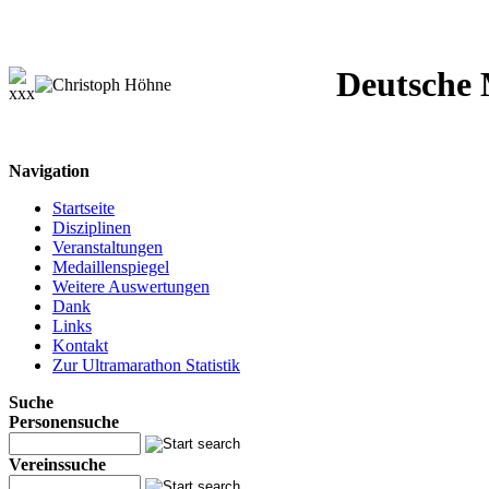
Deutsche M
Navigation
Startseite
Disziplinen
Veranstaltungen
Medaillenspiegel
Weitere Auswertungen
Dank
Links
Kontakt
Zur Ultramarathon Statistik
Suche
Personensuche
Vereinssuche