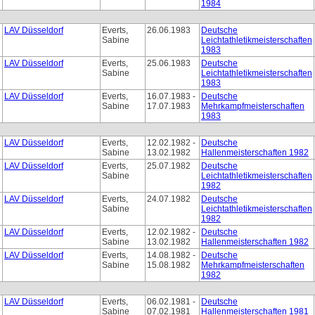
1984
LAV Düsseldorf
Everts,
26.06.1983
Deutsche
Sabine
Leichtathletikmeisterschaften
1983
LAV Düsseldorf
Everts,
25.06.1983
Deutsche
Sabine
Leichtathletikmeisterschaften
1983
LAV Düsseldorf
Everts,
16.07.1983 -
Deutsche
Sabine
17.07.1983
Mehrkampfmeisterschaften
1983
LAV Düsseldorf
Everts,
12.02.1982 -
Deutsche
Sabine
13.02.1982
Hallenmeisterschaften 1982
LAV Düsseldorf
Everts,
25.07.1982
Deutsche
Sabine
Leichtathletikmeisterschaften
1982
LAV Düsseldorf
Everts,
24.07.1982
Deutsche
Sabine
Leichtathletikmeisterschaften
1982
LAV Düsseldorf
Everts,
12.02.1982 -
Deutsche
Sabine
13.02.1982
Hallenmeisterschaften 1982
LAV Düsseldorf
Everts,
14.08.1982 -
Deutsche
Sabine
15.08.1982
Mehrkampfmeisterschaften
1982
LAV Düsseldorf
Everts,
06.02.1981 -
Deutsche
Sabine
07.02.1981
Hallenmeisterschaften 1981