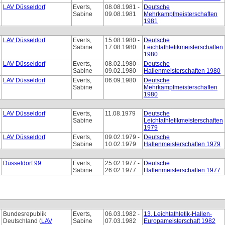
LAV Düsseldorf
Everts,
08.08.1981 -
Deutsche
Sabine
09.08.1981
Mehrkampfmeisterschaften
1981
LAV Düsseldorf
Everts,
15.08.1980 -
Deutsche
Sabine
17.08.1980
Leichtathletikmeisterschaften
1980
LAV Düsseldorf
Everts,
08.02.1980 -
Deutsche
Sabine
09.02.1980
Hallenmeisterschaften 1980
LAV Düsseldorf
Everts,
06.09.1980
Deutsche
Sabine
Mehrkampfmeisterschaften
1980
LAV Düsseldorf
Everts,
11.08.1979
Deutsche
Sabine
Leichtathletikmeisterschaften
1979
LAV Düsseldorf
Everts,
09.02.1979 -
Deutsche
Sabine
10.02.1979
Hallenmeisterschaften 1979
Düsseldorf 99
Everts,
25.02.1977 -
Deutsche
Sabine
26.02.1977
Hallenmeisterschaften 1977
Bundesrepublik
Everts,
06.03.1982 -
13. Leichtathletik-Hallen-
Deutschland (
LAV
Sabine
07.03.1982
Europameisterschaft 1982