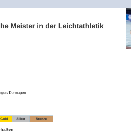
he Meister in der Leichtathletik
ingen/ Dormagen
Gold
Silber
Bronze
chaften