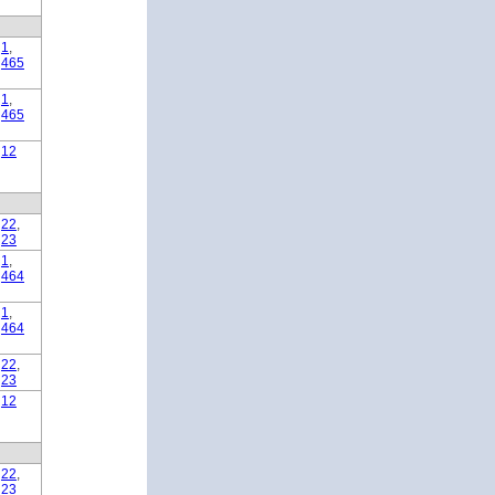
1
,
465
1
,
465
12
22
,
23
1
,
464
1
,
464
22
,
23
12
22
,
23