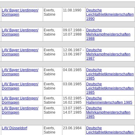
LAV Bayer Uerdingen/
Everts,
11.08.1990
Deutsche
Dormagen
Sabine
Leichtathletikmeisterschaften
1990
LAV Bayer Uerdingen/
Everts,
09.07.1988 -
Deutsche
Dormagen
Sabine
10.07.1988
Mehrkampfmeisterschaften
1988
LAV Bayer Uerdingen/
Everts,
12.06.1987 -
Deutsche
Dormagen
Sabine
13.06.1987
Mehrkampfmeisterschaften
1987
LAV Bayer Uerdingen/
Everts,
04.08.1985
Deutsche
Dormagen
Sabine
Leichtathletikmeisterschaften
1985
LAV Bayer Uerdingen/
Everts,
03.08.1985
Deutsche
Dormagen
Sabine
Leichtathletikmeisterschaften
1985
LAV Bayer Uerdingen/
Everts,
15.02.1985 -
Deutsche
Dormagen
Sabine
16.02.1985
Hallenmeisterschaften 1985
LAV Bayer Uerdingen/
Everts,
13.07.1985 -
Deutsche
Dormagen
Sabine
14.07.1985
Mehrkampfmeisterschaften
1985
LAV Düsseldorf
Everts,
23.06.1984
Deutsche
Sabine
Leichtathletikmeisterschaften