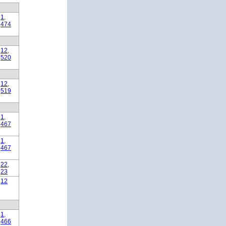
1
,
474
12
,
520
12
,
519
1
,
467
1
,
467
22
,
23
12
1
,
466