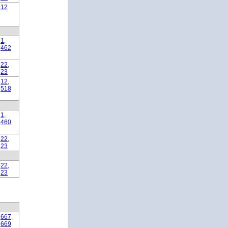
12
1
,
462
22
,
23
12
,
518
1
,
460
22
,
23
22
,
23
667
,
669