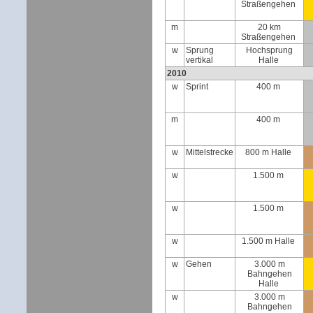
Straßengehen
m
20 km
Straßengehen
w
Sprung
Hochsprung
vertikal
Halle
2010
w
Sprint
400 m
m
400 m
w
Mittelstrecke
800 m Halle
w
1.500 m
w
1.500 m
w
1.500 m Halle
w
Gehen
3.000 m
Bahngehen
Halle
w
3.000 m
Bahngehen