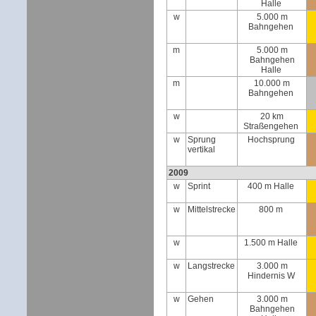
Halle
w
5.000 m
Bahngehen
m
5.000 m
Bahngehen
Halle
m
10.000 m
Bahngehen
w
20 km
Straßengehen
w
Sprung
Hochsprung
vertikal
2009
w
Sprint
400 m Halle
w
Mittelstrecke
800 m
w
1.500 m Halle
w
Langstrecke
3.000 m
Hindernis W
w
Gehen
3.000 m
Bahngehen