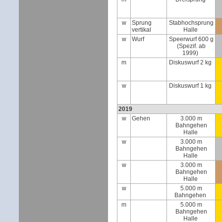
w
Sprung
Stabhochsprung
vertikal
Halle
w
Wurf
Speerwurf 600 g
(Spezif. ab
1999)
m
Diskuswurf 2 kg
w
Diskuswurf 1 kg
2019
w
Gehen
3.000 m
Bahngehen
Halle
w
3.000 m
Bahngehen
Halle
w
3.000 m
Bahngehen
Halle
w
5.000 m
Bahngehen
m
5.000 m
Bahngehen
Halle