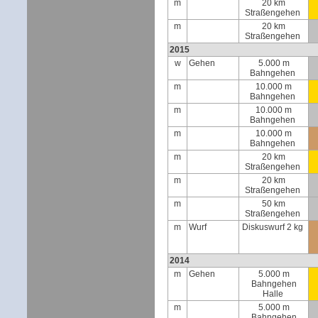
m
20 km
Straßengehen
m
20 km
Straßengehen
2015
w
Gehen
5.000 m
Bahngehen
m
10.000 m
Bahngehen
m
10.000 m
Bahngehen
m
10.000 m
Bahngehen
m
20 km
Straßengehen
m
20 km
Straßengehen
m
50 km
Straßengehen
m
Wurf
Diskuswurf 2 kg
2014
m
Gehen
5.000 m
Bahngehen
Halle
m
5.000 m
Bahngehen