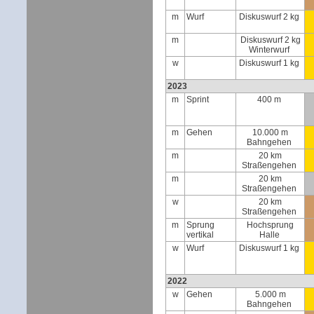
m
Wurf
Diskuswurf 2 kg
m
Diskuswurf 2 kg
Winterwurf
w
Diskuswurf 1 kg
2023
m
Sprint
400 m
m
Gehen
10.000 m
Bahngehen
m
20 km
Straßengehen
m
20 km
Straßengehen
w
20 km
Straßengehen
m
Sprung
Hochsprung
vertikal
Halle
w
Wurf
Diskuswurf 1 kg
2022
w
Gehen
5.000 m
Bahngehen