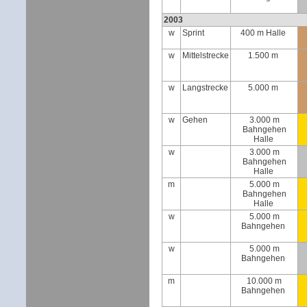
2003
w
Sprint
400 m Halle
w
Mittelstrecke
1.500 m
w
Langstrecke
5.000 m
w
Gehen
3.000 m
Bahngehen
Halle
w
3.000 m
Bahngehen
Halle
m
5.000 m
Bahngehen
Halle
w
5.000 m
Bahngehen
w
5.000 m
Bahngehen
m
10.000 m
Bahngehen