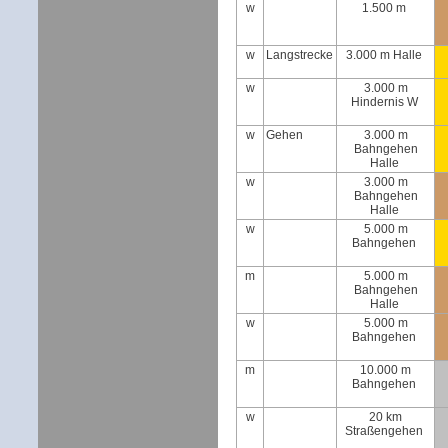
w
1.500 m
w
Langstrecke
3.000 m Halle
w
3.000 m
Hindernis W
w
Gehen
3.000 m
Bahngehen
Halle
w
3.000 m
Bahngehen
Halle
w
5.000 m
Bahngehen
m
5.000 m
Bahngehen
Halle
w
5.000 m
Bahngehen
m
10.000 m
Bahngehen
w
20 km
Straßengehen