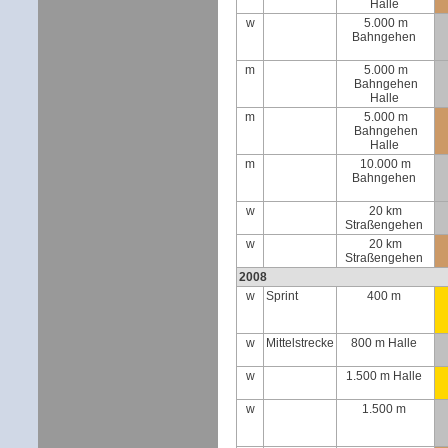
Halle
w
5.000 m
Bahngehen
m
5.000 m
Bahngehen
Halle
m
5.000 m
Bahngehen
Halle
m
10.000 m
Bahngehen
w
20 km
Straßengehen
w
20 km
Straßengehen
2008
w
Sprint
400 m
w
Mittelstrecke
800 m Halle
w
1.500 m Halle
w
1.500 m