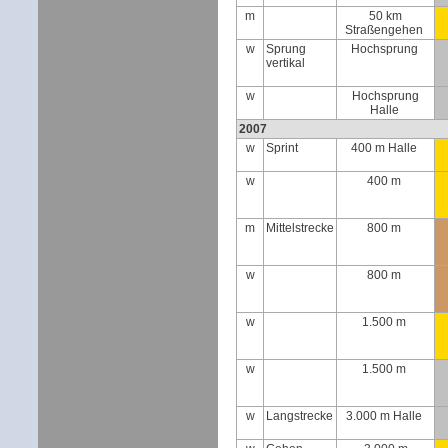
m
50 km
Straßengehen
w
Sprung
Hochsprung
vertikal
w
Hochsprung
Halle
2007
w
Sprint
400 m Halle
w
400 m
m
Mittelstrecke
800 m
w
800 m
w
1.500 m
w
1.500 m
w
Langstrecke
3.000 m Halle