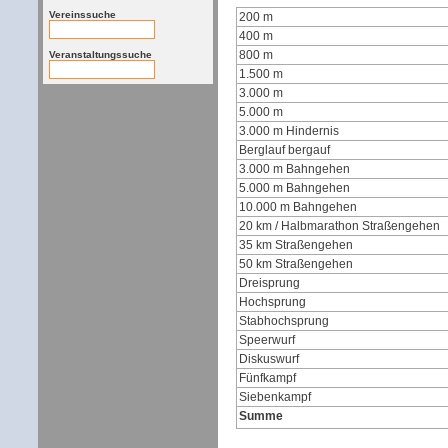
Vereinssuche
200 m
400 m
800 m
Veranstaltungssuche
1.500 m
3.000 m
5.000 m
3.000 m Hindernis
Berglauf bergauf
3.000 m Bahngehen
5.000 m Bahngehen
10.000 m Bahngehen
20 km / Halbmarathon Straßengehen
35 km Straßengehen
50 km Straßengehen
Dreisprung
Hochsprung
Stabhochsprung
Speerwurf
Diskuswurf
Fünfkampf
Siebenkampf
Summe