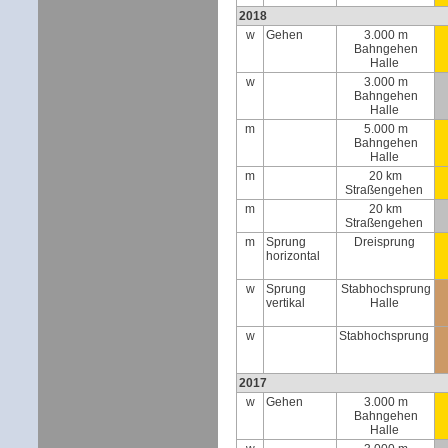
2018
w
Gehen
3.000 m
Bahngehen
Halle
w
3.000 m
Bahngehen
Halle
m
5.000 m
Bahngehen
Halle
m
20 km
Straßengehen
m
20 km
Straßengehen
m
Sprung
Dreisprung
horizontal
w
Sprung
Stabhochsprung
vertikal
Halle
w
Stabhochsprung
2017
w
Gehen
3.000 m
Bahngehen
Halle