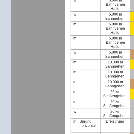
w
3.000 m
Bahngehen
Halle
w
5.000 m
Bahngehen
m
5.000 m
Bahngehen
Halle
m
5.000 m
Bahngehen
Halle
w
5.000 m
Bahngehen
m
10.000 m
Bahngehen
m
10.000 m
Bahngehen
m
10.000 m
Bahngehen
m
20 km
Straßengehen
m
20 km
Straßengehen
w
20 km
Straßengehen
m
Sprung
Dreisprung
horizontal