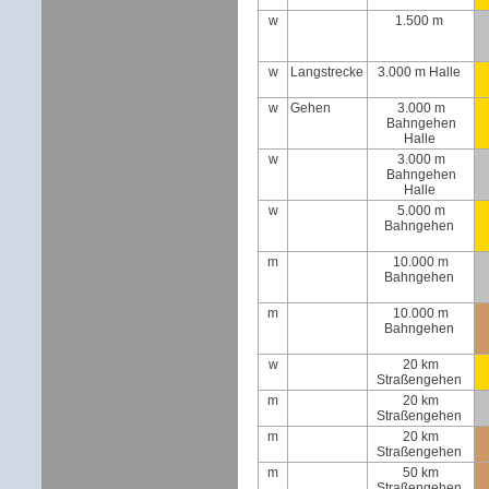
w
1.500 m
w
Langstrecke
3.000 m Halle
w
Gehen
3.000 m
Bahngehen
Halle
w
3.000 m
Bahngehen
Halle
w
5.000 m
Bahngehen
m
10.000 m
Bahngehen
m
10.000 m
Bahngehen
w
20 km
Straßengehen
m
20 km
Straßengehen
m
20 km
Straßengehen
m
50 km
Straßengehen