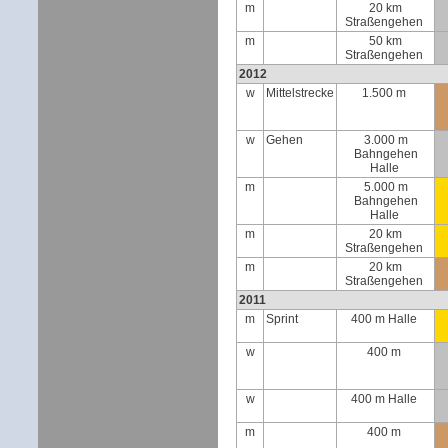
m
20 km
Straßengehen
m
50 km
Straßengehen
2012
w
Mittelstrecke
1.500 m
w
Gehen
3.000 m
Bahngehen
Halle
m
5.000 m
Bahngehen
Halle
m
20 km
Straßengehen
m
20 km
Straßengehen
2011
m
Sprint
400 m Halle
w
400 m
w
400 m Halle
m
400 m