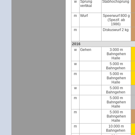
w
Sprung
Stabhochsprung
vertikal
m
Wurf
Speerwurf 800 g
(Spezif. ab
1986)
m
Diskuswurf 2 kg
2016
w
Gehen
3.000 m
Bahngehen
Halle
w
5.000 m
Bahngehen
m
5.000 m
Bahngehen
Halle
w
5.000 m
Bahngehen
m
5.000 m
Bahngehen
Halle
m
5.000 m
Bahngehen
Halle
m
10.000 m
Bahngehen