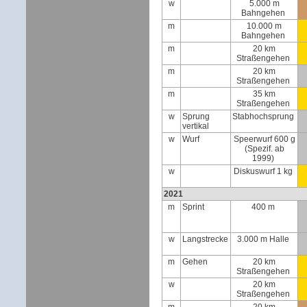
w
5.000 m
Bahngehen
m
10.000 m
Bahngehen
m
20 km
Straßengehen
m
20 km
Straßengehen
m
35 km
Straßengehen
w
Sprung
Stabhochsprung
vertikal
w
Wurf
Speerwurf 600 g
(Spezif. ab
1999)
w
Diskuswurf 1 kg
2021
m
Sprint
400 m
w
Langstrecke
3.000 m Halle
m
Gehen
20 km
Straßengehen
w
20 km
Straßengehen