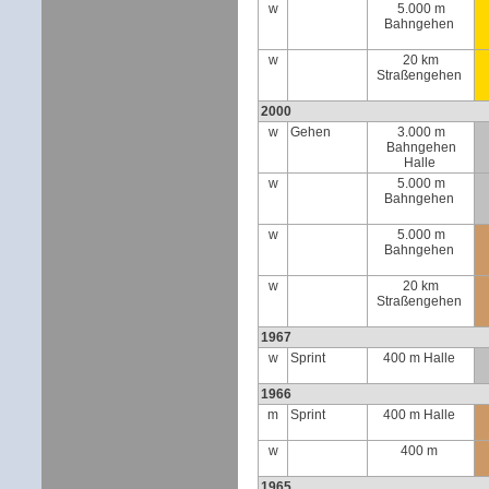
w
5.000 m
Bahngehen
w
20 km
Straßengehen
2000
w
Gehen
3.000 m
Bahngehen
Halle
w
5.000 m
Bahngehen
w
5.000 m
Bahngehen
w
20 km
Straßengehen
1967
w
Sprint
400 m Halle
1966
m
Sprint
400 m Halle
w
400 m
1965