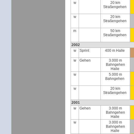
w
20 km
Straßengehen
w
20 km
Straßengehen
m
50 km
Straßengehen
2002
w
Sprint
400 m Halle
w
Gehen
3.000 m
Bahngehen
Halle
w
5.000 m
Bahngehen
w
20 km
Straßengehen
2001
w
Gehen
3.000 m
Bahngehen
Halle
w
3.000 m
Bahngehen
Halle