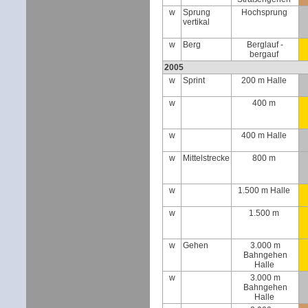
w
Sprung
Hochsprung
vertikal
w
Berg
Berglauf -
bergauf
2005
w
Sprint
200 m Halle
w
400 m
w
400 m Halle
w
Mittelstrecke
800 m
w
1.500 m Halle
w
1.500 m
w
Gehen
3.000 m
Bahngehen
Halle
w
3.000 m
Bahngehen
Halle