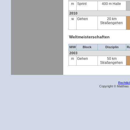
m
Sprint
400 m Halle
2010
w
Gehen
20 km
Straßengehen
Weltmeisterschaften
M/W
Block
Disziplin
R
2003
m
Gehen
50 km
Straßengehen
Rechtli
Copyright © Matthias