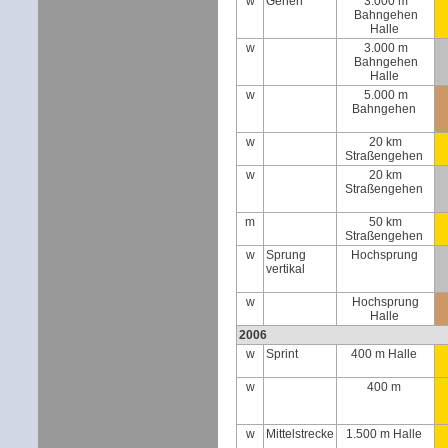
w
Gehen
3.000 m
Bahngehen
Halle
w
3.000 m
Bahngehen
Halle
w
5.000 m
Bahngehen
w
20 km
Straßengehen
w
20 km
Straßengehen
m
50 km
Straßengehen
w
Sprung
Hochsprung
vertikal
w
Hochsprung
Halle
2006
w
Sprint
400 m Halle
w
400 m
w
Mittelstrecke
1.500 m Halle