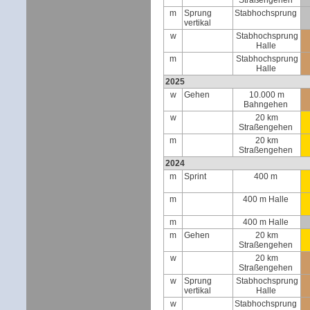
Straßengehen
m
Sprung
Stabhochsprung
vertikal
w
Stabhochsprung
Halle
m
Stabhochsprung
Halle
2025
w
Gehen
10.000 m
Bahngehen
w
20 km
Straßengehen
m
20 km
Straßengehen
2024
m
Sprint
400 m
m
400 m Halle
m
400 m Halle
m
Gehen
20 km
Straßengehen
w
20 km
Straßengehen
w
Sprung
Stabhochsprung
vertikal
Halle
w
Stabhochsprung