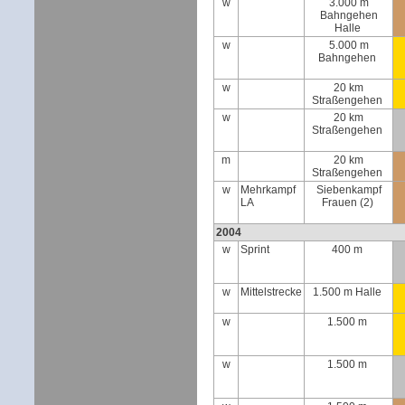
w
3.000 m
Bahngehen
Halle
w
5.000 m
Bahngehen
w
20 km
Straßengehen
w
20 km
Straßengehen
m
20 km
Straßengehen
w
Mehrkampf
Siebenkampf
LA
Frauen (2)
2004
w
Sprint
400 m
w
Mittelstrecke
1.500 m Halle
w
1.500 m
w
1.500 m