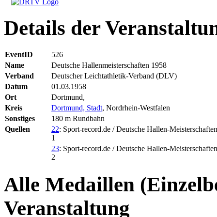
Details der Veranstaltu
EventID
526
Name
Deutsche Hallenmeisterschaften 1958
Verband
Deutscher Leichtathletik-Verband (DLV)
Datum
01.03.1958
Ort
Dortmund,
Kreis
Dortmund, Stadt
, Nordrhein-Westfalen
Sonstiges
180 m Rundbahn
Quellen
22
: Sport-record.de / Deutsche Hallen-Meisterschaften
1
23
: Sport-record.de / Deutsche Hallen-Meisterschaften
2
Alle Medaillen (Einzelb
Veranstaltung