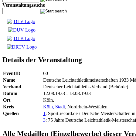
Veranstaltungssuche
Details der Veranstaltung
EventID
60
Name
Deutsche Leichtathletikmeisterschaften 1933 M
Verband
Deutscher Leichtathletik-Verband (Behörde)
Datum
12.08.1933 - 13.08.1933
Ort
Köln,
Kreis
Köln, Stadt
, Nordrhein-Westfalen
Quellen
1
: Sport-record.de / Deutsche Meisterschaften in 
3
: 75 Jahre Deutsche Leichtathletik-Meisterscha
Alle Medaillen (Einzelbewerbe) dieser Ver