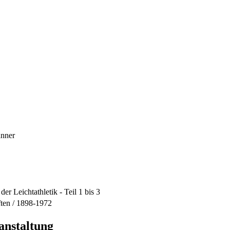
änner
der Leichtathletik - Teil 1 bis 3
ften / 1898-1972
anstaltung