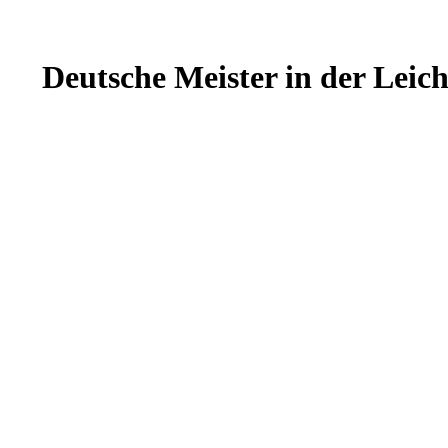
Deutsche Meister in der Leich